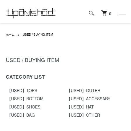
0
ホーム
USED / BUYING ITEM
USED / BUYING ITEM
CATEGORY LIST
【USED】TOPS
【USED】OUTER
【USED】BOTTOM
【USED】ACCESSARY
【USED】SHOES
【USED】HAT
【USED】BAG
【USED】OTHER