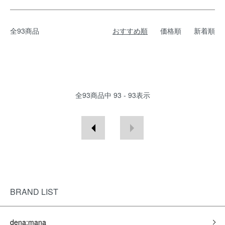
全93商品
おすすめ順
価格順
新着順
全
93
商品中
93 - 93
表示
BRAND LIST
dena:mana