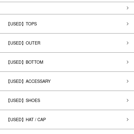
【USED】TOPS
【USED】OUTER
【USED】BOTTOM
【USED】ACCESSARY
【USED】SHOES
【USED】HAT / CAP