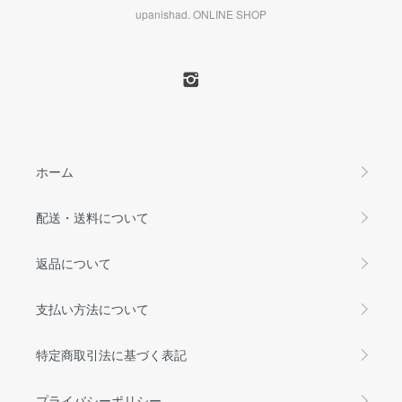
upanishad. ONLINE SHOP
ホーム
配送・送料について
返品について
支払い方法について
特定商取引法に基づく表記
プライバシーポリシー