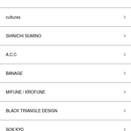
cultures
SHINICHI SUMINO
A.C.C
BANAGE
MIFUNE / KROFUNE
BLACK TRIANGLE DESIGN
SOK KYO