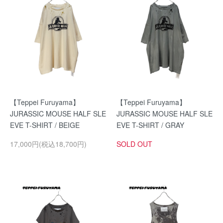
【Teppei Furuyama】
【Teppei Furuyama】
JURASSIC MOUSE HALF SLE
JURASSIC MOUSE HALF SLE
EVE T-SHIRT / BEIGE
EVE T-SHIRT / GRAY
17,000円(税込18,700円)
SOLD OUT