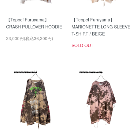
【Teppei Furuyama】
【Teppei Furuyama】
CRASH PULLOVER HOODIE
MARIONETTE LONG SLEEVE
T-SHIRT / BEIGE
33,000円(税込36,300円)
SOLD OUT