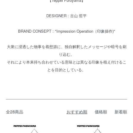
【Teppei Furuyama】
DESIGNER : 古山 哲平
BRAND CONSEPT : "Impression Operation（印象操作)"
大衆に浸透した物事を着想源に、独自解釈したメッセージや暗号を刷
り込む。
それにより本来持ち合わせている意味とは異なる印象を植え付けるこ
とを目的としている。
全28商品
おすすめ順
価格順
新着順