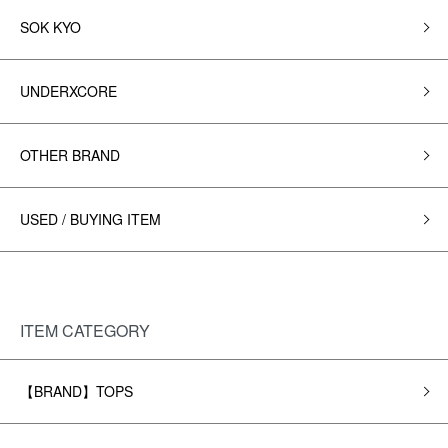
SOK KYO
UNDERXCORE
OTHER BRAND
USED / BUYING ITEM
ITEM CATEGORY
【BRAND】TOPS