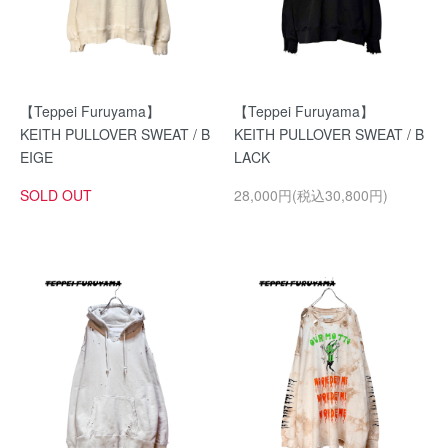
【Teppei Furuyama】
【Teppei Furuyama】
KEITH PULLOVER SWEAT / B
KEITH PULLOVER SWEAT / B
EIGE
LACK
SOLD OUT
28,000円(税込30,800円)