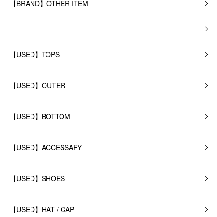
【BRAND】OTHER ITEM
【USED】TOPS
【USED】OUTER
【USED】BOTTOM
【USED】ACCESSARY
【USED】SHOES
【USED】HAT / CAP