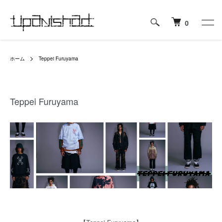
0
ホーム
Teppei Furuyama
Teppei Furuyama