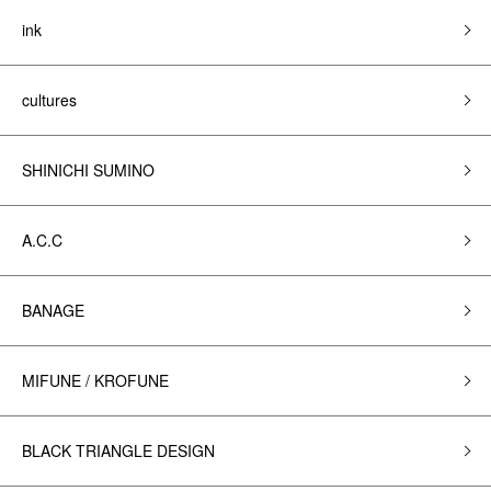
ink
cultures
SHINICHI SUMINO
A.C.C
BANAGE
MIFUNE / KROFUNE
BLACK TRIANGLE DESIGN