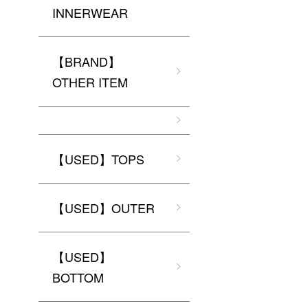
INNERWEAR
【BRAND】
OTHER ITEM
【USED】TOPS
【USED】OUTER
【USED】
BOTTOM