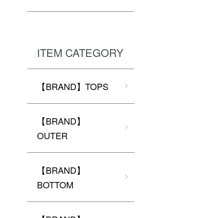
ITEM CATEGORY
【BRAND】TOPS
【BRAND】
OUTER
【BRAND】
BOTTOM