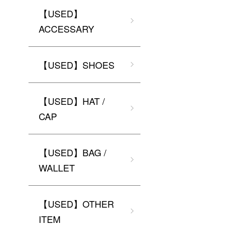
【USED】
ACCESSARY
【USED】SHOES
【USED】HAT /
CAP
【USED】BAG /
WALLET
【USED】OTHER
ITEM