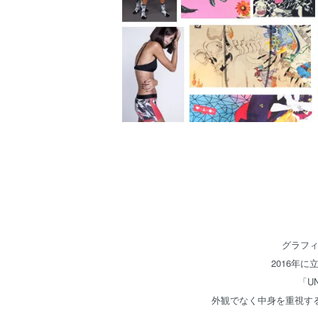
グラフィ
2016年
「U
外観でなく中身を重視す