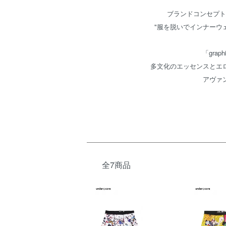
ブランドコンセプト
"服を脱いでインナーウ
「grap
多文化のエッセンスとエ
アヴァ
全7商品