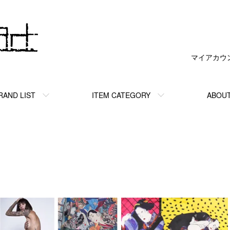
マイアカウ
RAND LIST
ITEM CATEGORY
ABOU