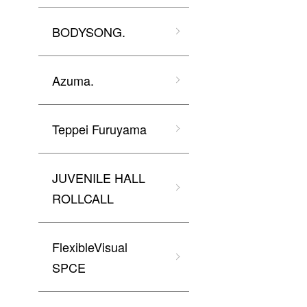
BODYSONG.
Azuma.
Teppei Furuyama
JUVENILE HALL
ROLLCALL
FlexibleVisual
SPCE