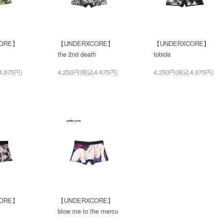
ORE】
【UNDERXCORE】
【UNDERXCORE】
the 2nd death
tobida
,675円)
4,250円(税込4,675円)
4,250円(税込4,675円)
ORE】
【UNDERXCORE】
blow me to the mercu