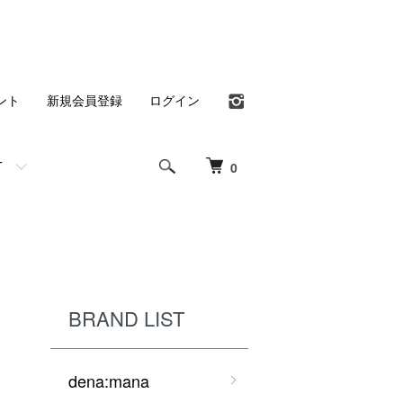
ント
新規会員登録
ログイン
T
0
BRAND LIST
dena:mana