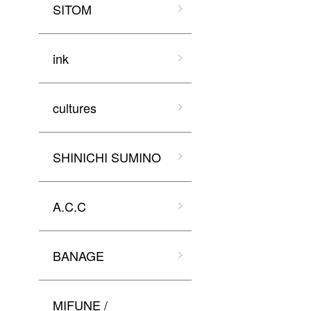
SITOM
ink
cultures
SHINICHI SUMINO
A.C.C
BANAGE
MIFUNE /