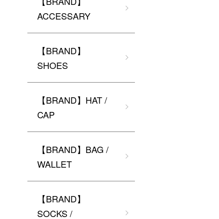
【BRAND】
ACCESSARY
【BRAND】
SHOES
【BRAND】HAT /
CAP
【BRAND】BAG /
WALLET
【BRAND】
SOCKS /