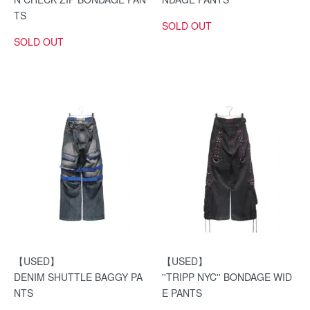
TS
SOLD OUT
SOLD OUT
【USED】
【USED】
DENIM SHUTTLE BAGGY PA
''TRIPP NYC'' BONDAGE WID
NTS
E PANTS