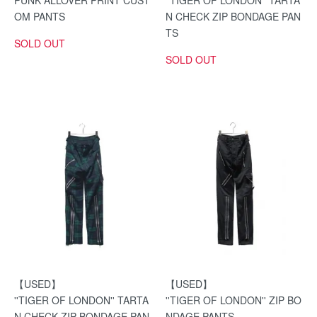
PUNK ALLOVER PRINT CUST
''TIGER OF LONDON'' TARTA
OM PANTS
N CHECK ZIP BONDAGE PAN
TS
SOLD OUT
SOLD OUT
【USED】
【USED】
''TIGER OF LONDON'' TARTA
''TIGER OF LONDON'' ZIP BO
N CHECK ZIP BONDAGE PAN
NDAGE PANTS