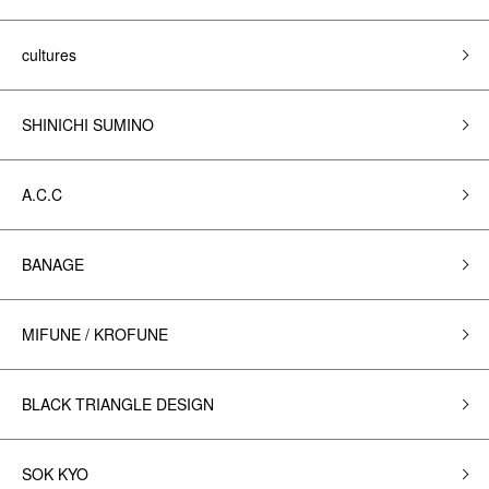
cultures
SHINICHI SUMINO
A.C.C
BANAGE
MIFUNE / KROFUNE
BLACK TRIANGLE DESIGN
SOK KYO