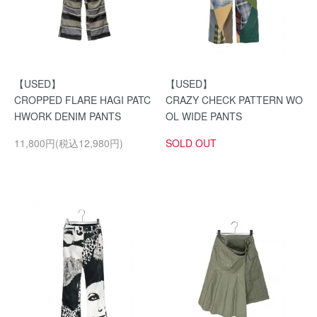
【USED】
【USED】
CROPPED FLARE HAGI PATC
CRAZY CHECK PATTERN WO
HWORK DENIM PANTS
OL WIDE PANTS
11,800円(税込12,980円)
SOLD OUT