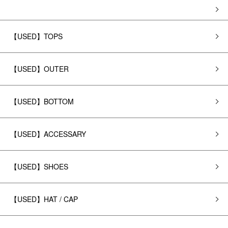
【USED】TOPS
【USED】OUTER
【USED】BOTTOM
【USED】ACCESSARY
【USED】SHOES
【USED】HAT / CAP