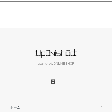
upanishad. ONLINE SHOP
ホーム