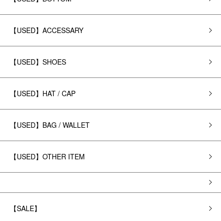
【USED】ACCESSARY
【USED】SHOES
【USED】HAT / CAP
【USED】BAG / WALLET
【USED】OTHER ITEM
【SALE】