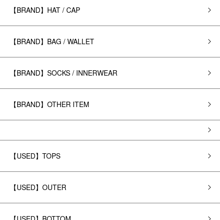
【BRAND】HAT / CAP
【BRAND】BAG / WALLET
【BRAND】SOCKS / INNERWEAR
【BRAND】OTHER ITEM
【USED】TOPS
【USED】OUTER
【USED】BOTTOM