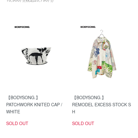
【BODYSONG.】
【BODYSONG.】
PATCHWORK KNITED CAP /
REMODEL EXCESS STOCK S
WHITE
H
SOLD OUT
SOLD OUT