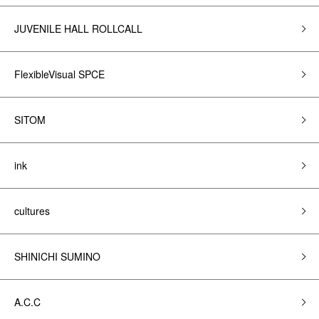
JUVENILE HALL ROLLCALL
FlexibleVisual SPCE
SITOM
ink
cultures
SHINICHI SUMINO
A.C.C