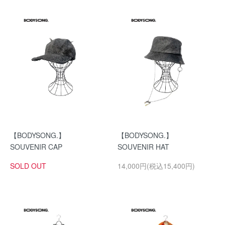
【BODYSONG.】
【BODYSONG.】
SOUVENIR CAP
SOUVENIR HAT
SOLD OUT
14,000円(税込15,400円)