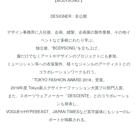
【BODYSONG.】
DESIGNER : 非公開
デザイン事務所に入社後、企画、縫製、企画展の製作業務、その他イ
ベントなど多岐にわたり学ぶ。
独立後、“BODYSONG.”を立ち上げ。
服だけでなくアートやデザインのプロジェクトにも参加。
ミュージシャン等への衣装製作、様々なジャンルのアーティストとの
コラボレーションワークも行う。
「TOKYO FASHION AWARD 2018」受賞。
2019年度 Tokyo新人デザイナーファッション大賞プロ部門入賞。
また、スポーツウェアメーカー「DESCENTE」とのコラボレーショ
ンも発表し、
VOGUEやHYPEBEAST、JAPAN TIMESなど英字媒体にもショーのレ
ポートが掲載される。