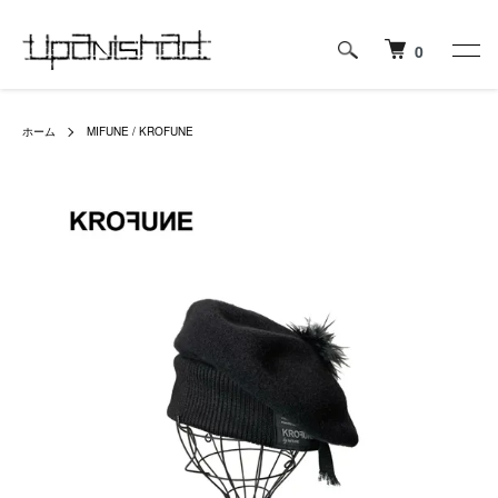
0
ホーム
MIFUNE / KROFUNE