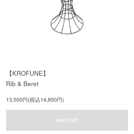
【KROFUNE】
Rib & Beret
13,500円(税込14,850円)
SOLD OUT