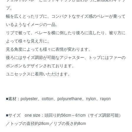
プ。
幅を広くとったリブに、コンパクトなサイズ感のベレーが乗って
いるようなイメージの一品。
リブで被って、ベレーを横に倒したり後ろに流したり、被り方に
よって様々な見え方に。
見る角度によっても様々に表情が変わります。
後ろにはサイズ調節が可能なアジャスター、トップにはファーの
ポンポンもデザインされております。
ユニセックスに着用いただけます。
■素材：polyester、cotton、polyurethane、nylon、rayon
■サイズ one size：頭回り約56cm～61cm（サイズ調節可能）
／トップの直径約28cm／リブの長さ約8cm