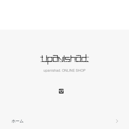
upanishad. ONLINE SHOP
ホーム