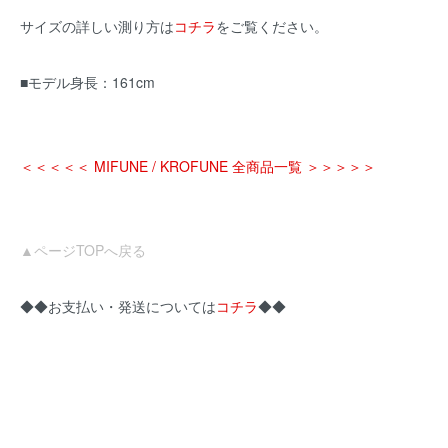
サイズの詳しい測り方は
コチラ
をご覧ください。
■モデル身長：161cm
＜＜＜＜＜ MIFUNE / KROFUNE 全商品一覧 ＞＞＞＞＞
▲ページTOPへ戻る
◆◆お支払い・発送については
コチラ
◆◆