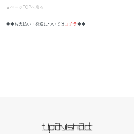
▲ページTOPへ戻る
◆◆お支払い・発送については
コチラ
◆◆