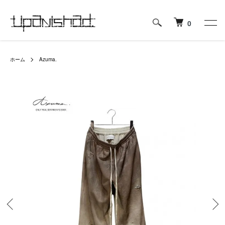
0
ホーム
Azuma.