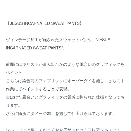
【JESUS INCARNATED SWEAT PANTS】
ヴィンテージ加工が施されたスウェットパンツ、"JESUS
INCARNATED SWEAT PANTS"。
前面にはキリストが滲み出たかのような風合いのグラフィックを
ペイント。
こちらは染色前のファブリックにオーバーダイを施し、さらに手
作業にてペイントすることで表現。
古ぼけた風合いとグラフィックの質感に拘られた仕様となってお
ります。
さらに随所にダメージ加工を施して仕上げられております。
シルエットは裾に向かってやや広がったセミフレアシルエット。