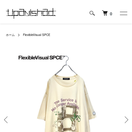
0
ホーム
FlexibleVisual SPCE