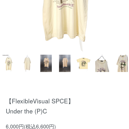
【FlexibleVisual SPCE】
Under the (P)C
6,000円(税込6,600円)