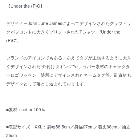
【Under the (P)C】
デザイナーJohn June Jamesによってデザインされたグラフィッ
クがフロントに大きくプリントされたTシャツ、"Under the
(P)C"。
ブランドのアイコンでもある、あえてタグが主張するように大き
くデザインされた"外付けタギング"や、ラバー素材のキャラクタ
ーロゴワッペン、随所にデザインされたネームタグ等、副資材も
デザインとして落とし込まれております。
■素材：cotton100％
■表記サイズ XXL：肩幅58.5cm／身幅67cm／着丈88cm／袖丈
25cm