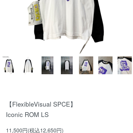
【FlexibleVisual SPCE】
Iconic ROM LS
11,500円(税込12,650円)