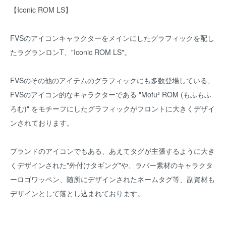
【Iconic ROM LS】
FVSのアイコンキャラクターをメインにしたグラフィックを配し
たラグランロンT、"Iconic ROM LS"。
FVSのその他のアイテムのグラフィックにも多数登場している、
FVSのアイコン的なキャラクターである "Mofu² ROM (もふもふ
ろむ)" をモチーフにしたグラフィックがフロントに大きくデザイ
ンされております。
ブランドのアイコンでもある、あえてタグが主張するように大き
くデザインされた"外付けタギング"や、ラバー素材のキャラクタ
ーロゴワッペン、随所にデザインされたネームタグ等、副資材も
デザインとして落とし込まれております。