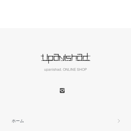
upanishad. ONLINE SHOP
ホーム