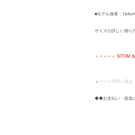
■モデル身長：164c
サイズの詳しい測り
＜＜＜＜＜ SITOM
▲ページTOPへ戻る
◆◆お支払い・発送