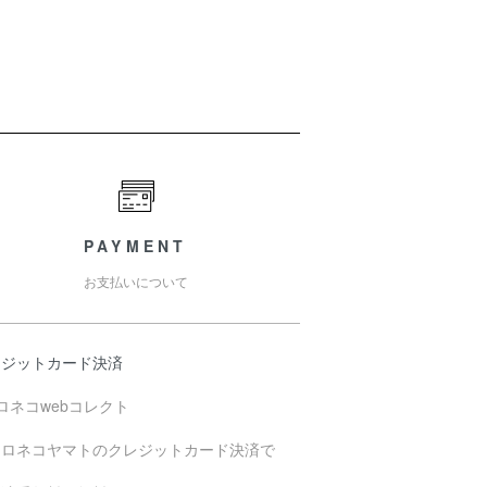
PAYMENT
お支払いについて
レジットカード決済
ロネコwebコレクト
クロネコヤマトのクレジットカード決済で
。