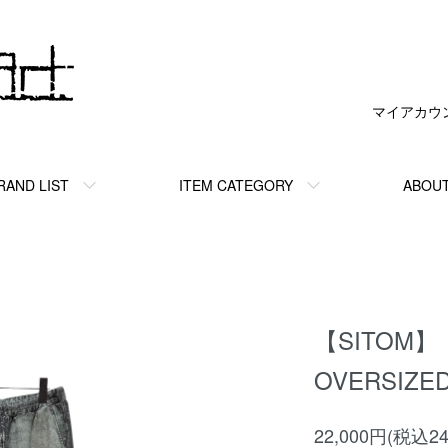
マイアカウ
RAND LIST
ITEM CATEGORY
ABOU
【SITOM】
OVERSIZED
22,000円(税込24