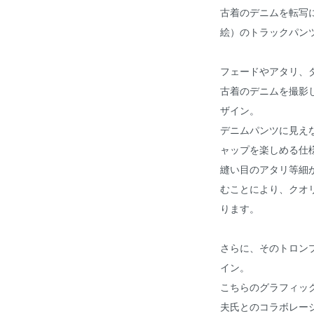
古着のデニムを転写
絵）のトラックパンツ、"O
フェードやアタリ、
古着のデニムを撮影
ザイン。
デニムパンツに見え
ャップを楽しめる仕
縫い目のアタリ等細
むことにより、クオ
ります。
さらに、そのトロン
イン。
こちらのグラフィック
夫氏とのコラボレー