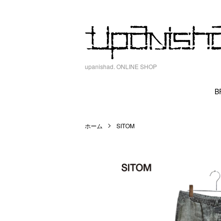
upanishad. ONLINE SHOP
B
ホーム
SITOM