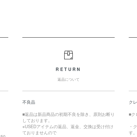
RETURN
返品について
不良品
ク
■返品は新品商品の初期不良を除き、原則お断り
■ク
しております。
※USEDアイテムの返品、返金、交換は受け付け
・
ておりませんので
す
50