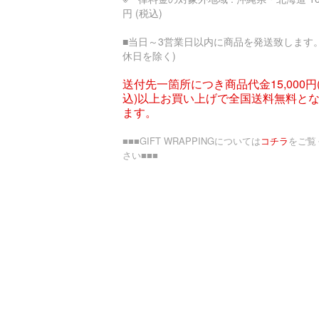
円 (税込)
■当日～3営業日以内に商品を発送致します。
休日を除く)
送付先一箇所につき商品代金15,000円
込)以上お買い上げで全国送料無料と
ます。
■■■GIFT WRAPPINGについては
コチラ
をご覧
さい■■■