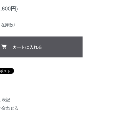
,600円)
：在庫数1
カートに入れる
く表記
い合わせる