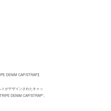
IPE DENIM CAP/STRAP】
ルトがデザインされたキャッ
TRIPE DENIM CAP/STRAP"。