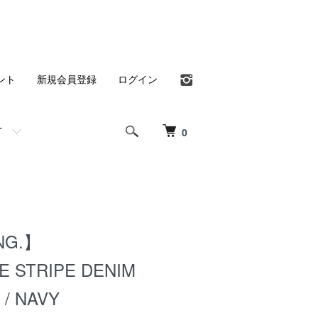
ント
新規会員登録
ログイン
T
0
NG.】
E STRIPE DENIM
 / NAVY