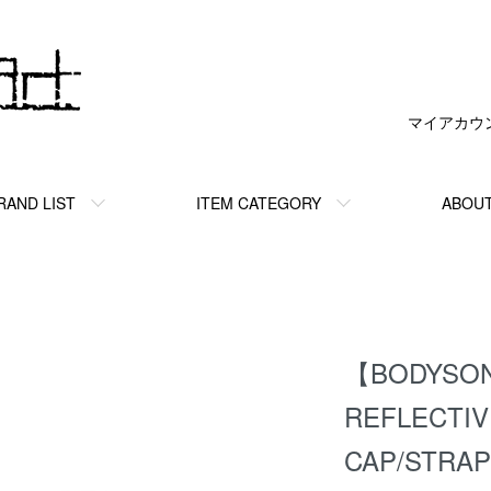
マイアカウ
RAND LIST
ITEM CATEGORY
ABOU
【BODYSO
REFLECTIV
CAP/STRAP