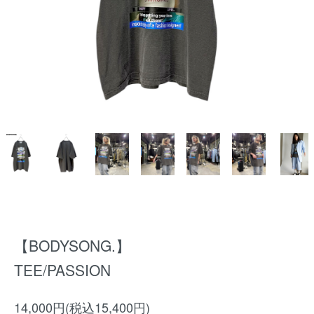
【BODYSONG.】
TEE/PASSION
14,000円(税込15,400円)