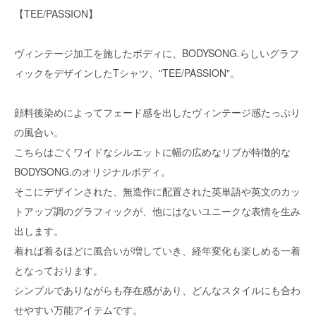
【TEE/PASSION】
ヴィンテージ加工を施したボディに、BODYSONG.らしいグラフ
ィックをデザインしたTシャツ、"TEE/PASSION"。
顔料後染めによってフェード感を出したヴィンテージ感たっぷり
の風合い。
こちらはごくワイドなシルエットに幅の広めなリブが特徴的な
BODYSONG.のオリジナルボディ。
そこにデザインされた、無造作に配置された英単語や英文のカッ
トアップ調のグラフィックが、他にはないユニークな表情を生み
出します。
着れば着るほどに風合いが増していき、経年変化も楽しめる一着
となっております。
シンプルでありながらも存在感があり、どんなスタイルにも合わ
せやすい万能アイテムです。